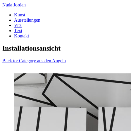
Nada Jordan
Kunst
Ausstellungen
Vita
Text
Kontakt
Installationsansicht
Back to: Category aus den Angeln