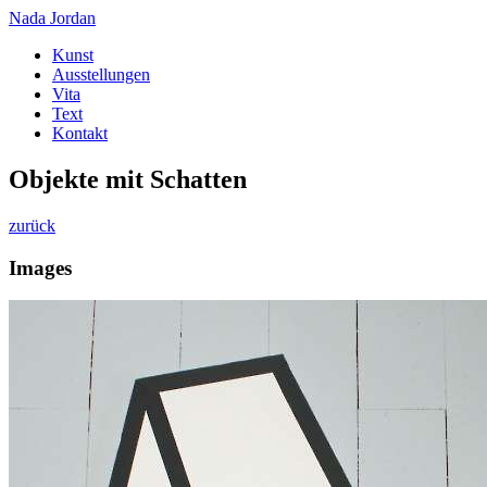
Nada Jordan
Kunst
Ausstellungen
Vita
Text
Kontakt
Objekte mit Schatten
zurück
Images