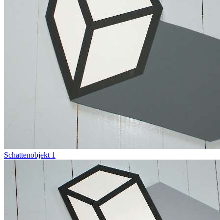
Schattenobjekt 1